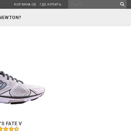
КОРЗИНА (0)
ГДЕ КУПИТЬ
NEWTON?
'S FATE V