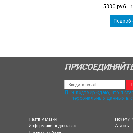
5000 руб
1
Подроб
ПРИСОЕДИНЯЙТЕ
Я подтверждаю, что я ста
персональных данных в с
Найти магазин
Почему 
Информация о доставке
Атлеты
Возврат и обмен