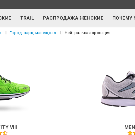
СКИЕ
TRAIL
РАСПРОДАЖА ЖЕНСКИЕ
ПОЧЕМУ 
х
Город, парк, манеж,зал
Нейтральная пронация
TY VIII
MEN