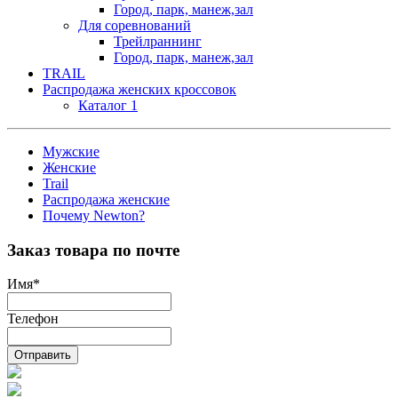
Город, парк, манеж,зал
Для соревнований
Трейлраннинг
Город, парк, манеж,зал
TRAIL
Распродажа женских кроссовок
Каталог 1
Мужские
Женские
Trail
Распродажа женские
Почему Newton?
Заказ товара по почте
Имя
*
Телефон
Отправить