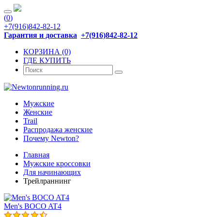
(
0
)
+7(916)842-82-12
Гарантия и доставка
+7(916)842-82-12
КОРЗИНА (0)
ГДЕ КУПИТЬ
Мужские
Женские
Trail
Распродажа женские
Почему Newton?
Главная
Мужские кроссовки
Для начинающих
Трейлраннинг
Men's BOCO AT4