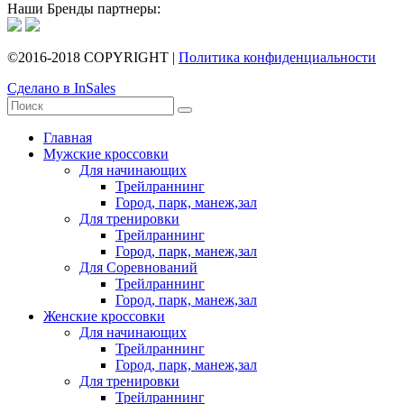
Наши Бренды партнеры:
©2016-2018 COPYRIGHT |
Политика конфиденциальности
Сделано в InSales
Главная
Мужские кроссовки
Для начинающих
Трейлраннинг
Город, парк, манеж,зал
Для тренировки
Трейлраннинг
Город, парк, манеж,зал
Для Соревнований
Трейлраннинг
Город, парк, манеж,зал
Женские кроссовки
Для начинающих
Трейлраннинг
Город, парк, манеж,зал
Для тренировки
Трейлраннинг