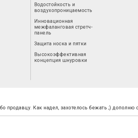
Водостойкость и
воздухопроницаемость
Инновационная
межфаланговая стретч-
панель
Защита носка и пятки
Высокоэффективная
концепция шнуровки
о продавцу. Как надел, захотелось бежать ;) дополню 