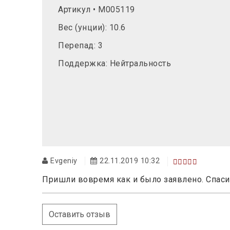
Артикул
•
M005119
Вес (унции): 10.6
Перепад: 3
Поддержка: Нейтральность
Evgeniy
22.11.2019 10:32
Пришли вовремя как и было заявлено. Спасиб
Оставить отзыв