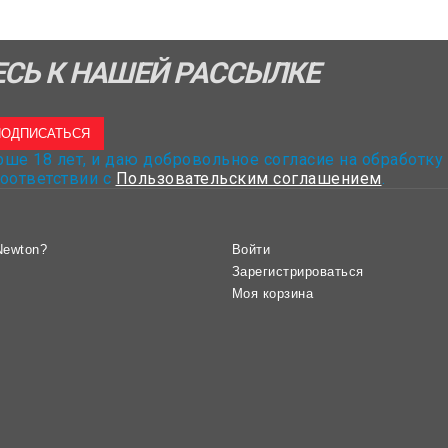
СЬ К НАШЕЙ РАССЫЛКЕ
ПОДПИСАТЬСЯ
рше 18 лет, и даю добровольное согласие на обработку
оответствии с
Пользовательским соглашением
.
Newton?
Войти
Зарегистрироваться
Моя корзина
Перед публикацией отзывы проходят модераци
Отправить